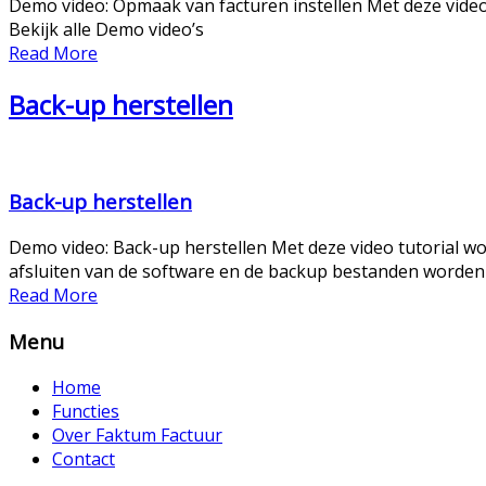
Demo video: Opmaak van facturen instellen Met deze video
Bekijk alle Demo video’s
Read More
Back-up herstellen
Back-up herstellen
Demo video: Back-up herstellen Met deze video tutorial w
afsluiten van de software en de backup bestanden worden s
Read More
Menu
Home
Functies
Over Faktum Factuur
Contact