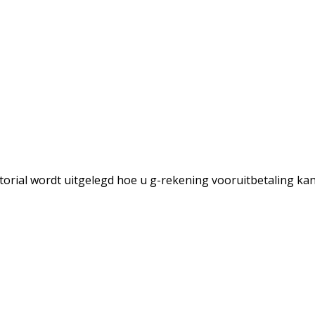
torial wordt uitgelegd hoe u g-rekening vooruitbetaling k