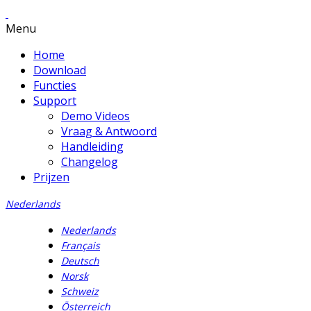
Menu
Home
Download
Functies
Support
Demo Videos
Vraag & Antwoord
Handleiding
Changelog
Prijzen
Nederlands
Nederlands
Français
Deutsch
Norsk
Schweiz
Österreich