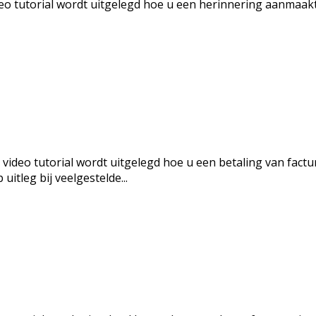
o tutorial wordt uitgelegd hoe u een herinnering aanmaak
 video tutorial wordt uitgelegd hoe u een betaling van fac
itleg bij veelgestelde...