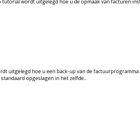
 tutorial wordt uitgelegd hoe u de opmaak van facturen in
ordt uitgelegd hoe u een back-up van de factuurprogramma 
tandaard opgeslagen in het zelfde...