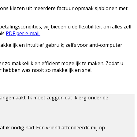
j ons kiezen uit meerdere factuur opmaak sjablonen met
lingscondities, wij bieden u de flexibiliteit om alles zelf
als
PDF per e-mail.
kelijk en intuïtief gebruik; zelfs voor anti-computer
r zo makkelijk en efficiënt mogelijk te maken. Zodat u
 hebben was nooit zo makkelijk en snel.
angemaakt. Ik moet zeggen dat ik erg onder de
at ik nodig had. Een vriend attendeerde mij op