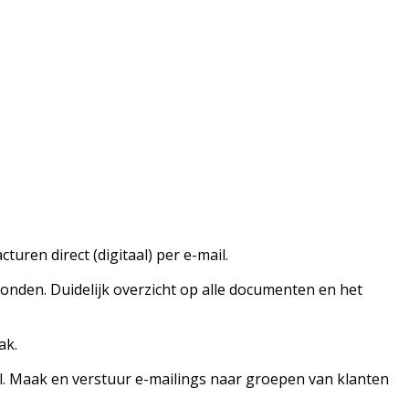
uren direct (digitaal) per e-mail.
onden. Duidelijk overzicht op alle documenten en het
mak.
l. Maak en verstuur e-mailings naar groepen van klanten