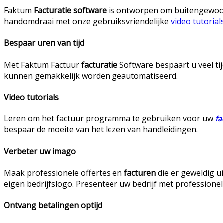
Faktum
Facturatie
software
is ontworpen om buitengewoon 
handomdraai met onze gebruiksvriendelijke
video tutorial
Bespaar uren van tijd
Met Faktum Factuur
facturatie
Software bespaart u veel tij
kunnen gemakkelijk worden geautomatiseerd.
Video tutorials
Leren om het factuur programma te gebruiken voor uw
fa
bespaar de moeite van het lezen van handleidingen.
Verbeter uw imago
Maak professionele offertes en
facturen
die er geweldig ui
eigen bedrijfslogo. Presenteer uw bedrijf met professionel
Ontvang betalingen optijd