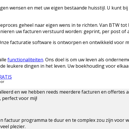
gen wensen en met uw eigen bestaande huisstijl. U kunt bi
eproces geheel naar eigen wens in te richten. Van BTW tot beta
nieren uw facturen verstuurd worden: geprint, per post of 
Onze facturatie software is ontworpen en ontwikkeld voor mak
alle
functionaliteiten
. Ons doel is om uw leven als onderneme
e leukere dingen in het leven. Uw boekhouding voor elkaar
GRATIS
oor
lleerd en we hebben reeds meerdere facturen en offertes a
 perfect voor mij!
 een factuur programma te duur en te complex zou zijn voor w
eel plezier.