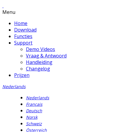
Menu
Home
Download
Functies
Support
Demo Videos
Vraag & Antwoord
Handleiding
Changelog
Prijzen
Nederlands
Nederlands
Français
Deutsch
Norsk
Schweiz
Österreich