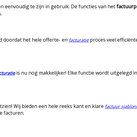
eenvoudig te zijn in gebruik. De functies van het
factuur
s
.
d doordat het hele offerte- en
proces veel efficiën
facturatie
is nu nog makkelijker! Elke functie wordt uitgelegd i
cturatie
tzien! Wij bieden een hele reeks kant en klare
factuur sjablon
e facturen.