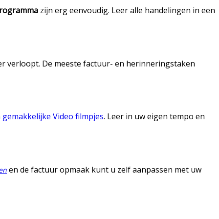
programma
zijn erg eenvoudig. Leer alle handelingen in een
ter verloopt. De meeste factuur- en herinneringstaken
n
gemakkelijke Video filmpjes
. Leer in uw eigen tempo en
en de factuur opmaak kunt u zelf aanpassen met uw
en