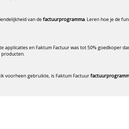
iendelijkheid van de
factuurprogramma
. Leren hoe je de fu
!
te applicaties en Faktum Factuur was tot 50% goedkoper da
e producten.
 ik voorheen gebruikte, is Faktum Factuur
factuurprogram