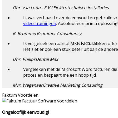
Dhr. van Loon - E V L
Elektrotechnisch installaties
Ik was verbaasd over de eenvoud en gebruiksvr
video-trainingen
. Absoluut een prima oplossing
R. Brommer
Brommer Consultancy
Ik vergeleek een aantal MKB
Facturatie
en offer
Het ziet er ook een stuk beter uit dan de ander
Dhr. Philips
Dental Max
Vergeleken met de Microsoft Word facturen die
proces en bespaart me een hoop tijd.
Mvr. Wagenaar
Creative Marketing Consulting
Faktum Voordelen
Ongelooflijk eenvoudig!