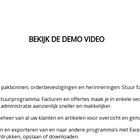
BEKIJK DE DEMO VIDEO
 pakbonnen, orderbevestigingen en herinneringen. Stuur fact
actuurprogramma. Facturen en offertes maak je in enkele sec
dministratie aanzienlijk sneller en makkelijker.
beheer van al uw klanten en artikelen voor overzicht en ge
ren en exporteren van en naar andere programma’s met Exce
afdrukken, opslaan of downloaden.