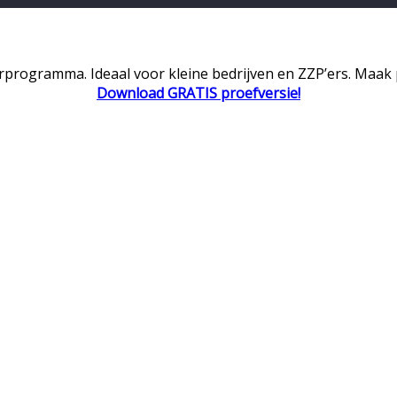
rprogramma. Ideaal voor kleine bedrijven en ZZP’ers. Maak
Download GRATIS proefversie!